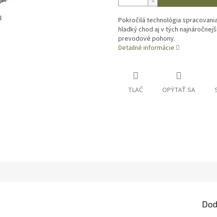
Pokročilá technológia spracovania
hladký chod aj v tých najnáročnej
prevodové pohony.
Detailné informácie
TLAČ
OPÝTAŤ SA
Dod