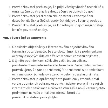
Prevádzkovateľ prehlasuje, že prijal všetky vhodné technické a
organizačné opatrenia k zabezpečeniu osobných údajov.
Prevádzkovateľ prijal technické opatrení k zabezpečeniu
dátových úložísk a úložísk osobných údajov v listinnej podobe.
Prevádzkovateľ prehlasuje, že k osobným údajom majú prístup
len ním poverené osoby.
VIII.
Záverečné ustanovenia
Odoslaním objednávky z internetového objednávkového
formulára potvrdzujete, že ste oboznámený/á s podmienkami
ochrany osobných údajov a že ich v celom rozsahu prijímate.
S týmito podmienkami súhlasíte zaškrtnutím súhlasu
prostredníctvom internetového formulára. Zaškrtnutím súhlasu
potvrdzujete, že ste oboznámený/oboznámená s podmienkami
ochrany osobných údajov a že ich v celom rozsahu prijímate.
Prevádzkovateľ je oprávnený tieto podmienky zmeniť. Novú
verziu podmienok ochrany osobných údajov zverejní na svojich
internetových stránkach a zároveň Vám zašle novú verziu týchto
podmienok na Vašu e-mailovú adresu, ktorú ste
prevádzkovateľovi poskytol/la.