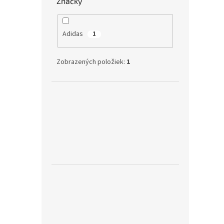
Značky
Adidas
1
Zobrazených položiek:
1