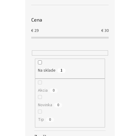
Cena
€
29
€
30
Na sklade
1
Akcia
0
Novinka
0
Tip
0