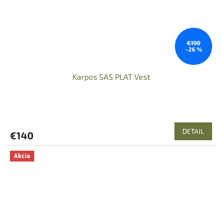
€190
–26 %
Karpos SAS PLAT Vest
DETAIL
€140
Akcia