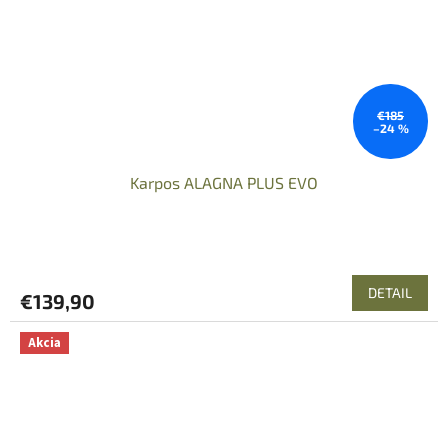
€185
–24 %
Karpos ALAGNA PLUS EVO
DETAIL
€139,90
Akcia