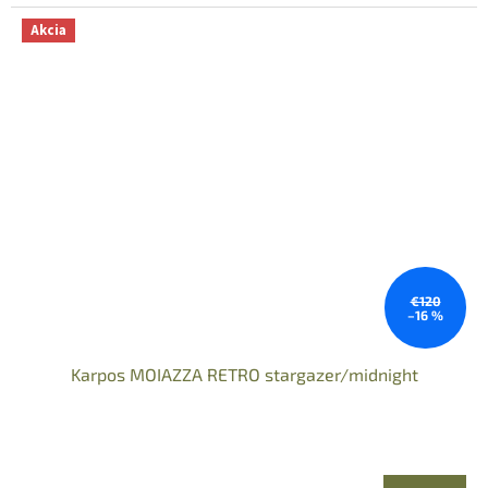
Akcia
€120
–16 %
Karpos MOIAZZA RETRO stargazer/midnight