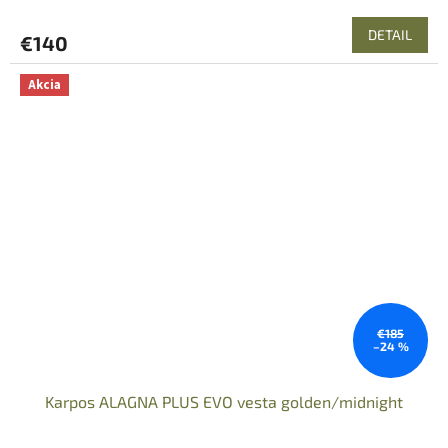
DETAIL
€140
Akcia
€185
–24 %
Karpos ALAGNA PLUS EVO vesta golden/midnight