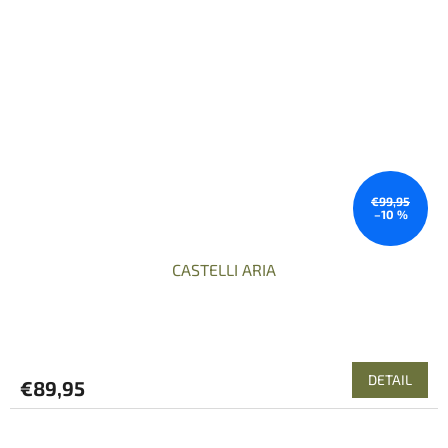
€99,95
–10 %
CASTELLI ARIA
DETAIL
€89,95