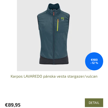
€103
–12 %
Karpos LAVAREDO pánska vesta stargazer/vulcan
DETAIL
€89,95