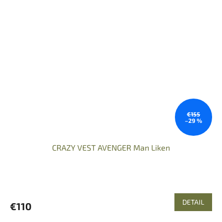
€155
–29 %
CRAZY VEST AVENGER Man Liken
DETAIL
€110