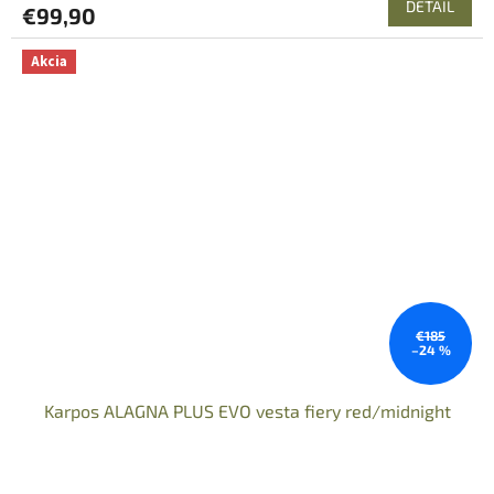
DETAIL
€99,90
Akcia
€185
–24 %
Karpos ALAGNA PLUS EVO vesta fiery red/midnight