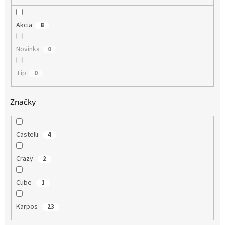
o
v
Akcia
8
Novinka
0
Tip
0
Značky
Castelli
4
Crazy
2
Cube
1
Karpos
23