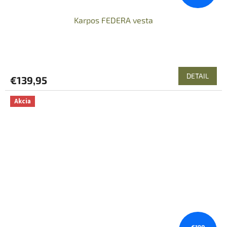
Karpos FEDERA vesta
DETAIL
€139,95
Akcia