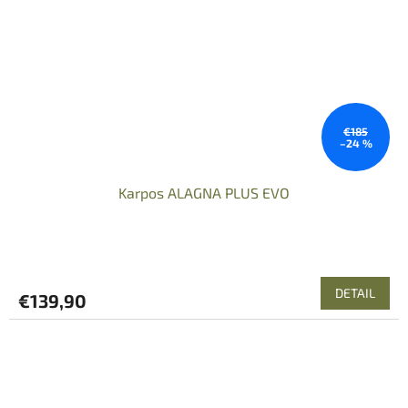
€185
–24 %
Karpos ALAGNA PLUS EVO
DETAIL
€139,90