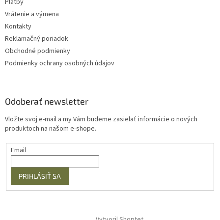
Platby
Vrátenie a výmena
Kontakty
Reklamačný poriadok
Obchodné podmienky
Podmienky ochrany osobných údajov
Odoberať newsletter
Vložte svoj e-mail a my Vám budeme zasielať informácie o nových
produktoch na našom e-shope.
Email
PRIHLÁSIŤ SA
Vytvoril Shoptet