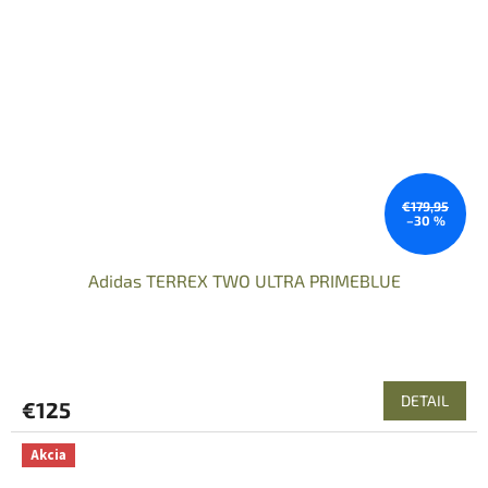
€179,95
–30 %
Adidas TERREX TWO ULTRA PRIMEBLUE
DETAIL
€125
Akcia