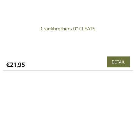
Crankbrothers 0° CLEATS
DETAIL
€21,95