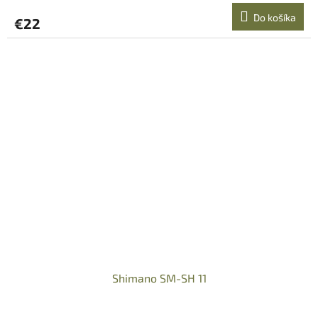
Do košíka
€22
Shimano SM-SH 11