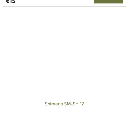
€15
Shimano SM-SH 12