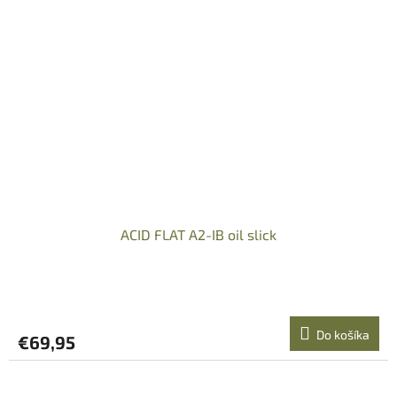
ACID FLAT A2-IB oil slick
Do košíka
€69,95