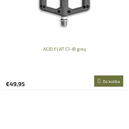
ACID FLAT C1-IB grey
Do košíka
€49,95