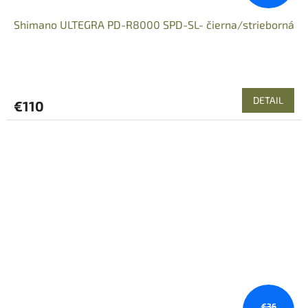
Shimano ULTEGRA PD-R8000 SPD-SL- čierna/strieborná
DETAIL
€110
€36