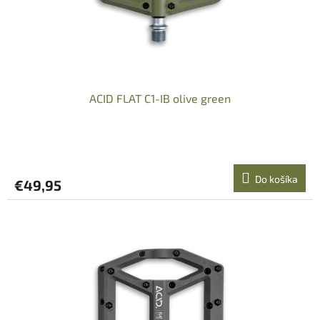
ACID FLAT C1-IB olive green
Do košíka
€49,95