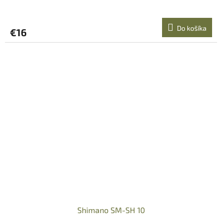
Do košíka
€16
Shimano SM-SH 10