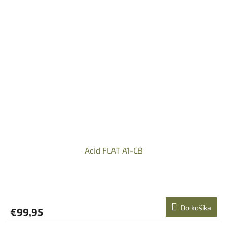
Acid FLAT A1-CB
Do košíka
€99,95