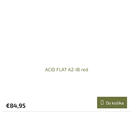
ACID FLAT A2-IB red
Do košíka
€84,95