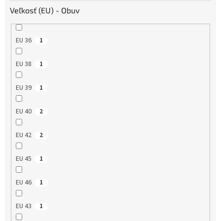
Veľkosť (EU) - Obuv
EU 36
1
EU 38
1
EU 39
1
EU 40
2
EU 42
2
EU 45
1
EU 46
1
EU 43
1