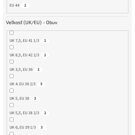
EU 44
2
Veľkosť (UK/EU) - Obuv
UK 7,5, EU 41 1/3
1
UK 8,5, EU 42 2/3
1
UK 3,5, EU 36
2
UK 4. EU 36 2/3
5
UK 5, EU 38
3
UK 5,5, EU 38 2/3
2
UK 6, EU 39 1/3
3