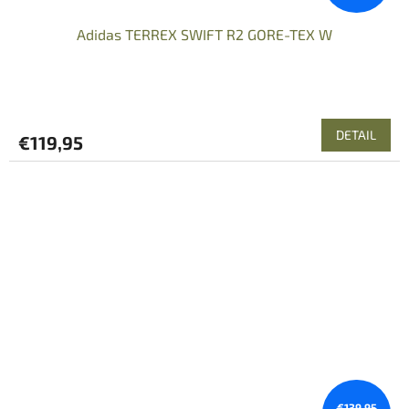
Adidas TERREX SWIFT R2 GORE-TEX W
DETAIL
€119,95
€139,95