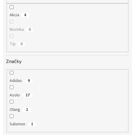
o
v
Akcia
4
Novinka
0
Tip
0
Značky
Adidas
9
Asolo
17
Olang
2
Salomon
1