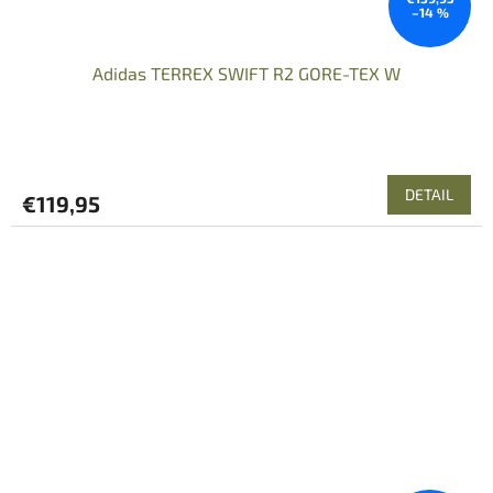
–14 %
Adidas TERREX SWIFT R2 GORE-TEX W
DETAIL
€119,95