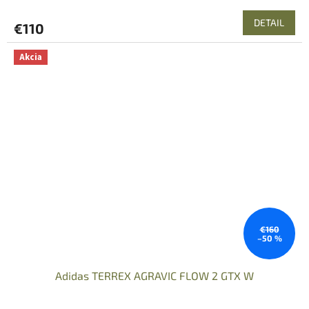
DETAIL
€110
Akcia
€160
–50 %
Adidas TERREX AGRAVIC FLOW 2 GTX W