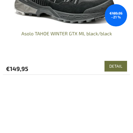
€189,95
–21 %
Asolo TAHOE WINTER GTX ML black/black
DETAIL
€149,95