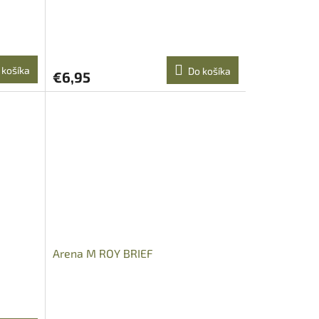
 košíka
Do košíka
€6,95
Arena M ROY BRIEF