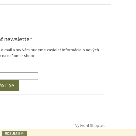
ť newsletter
j e-mail a my Vám budeme zasielať informácie o nových
 na našom e-shope.
ÁSIŤ SA
Vytvoril Shoptet
ROZUMIEM