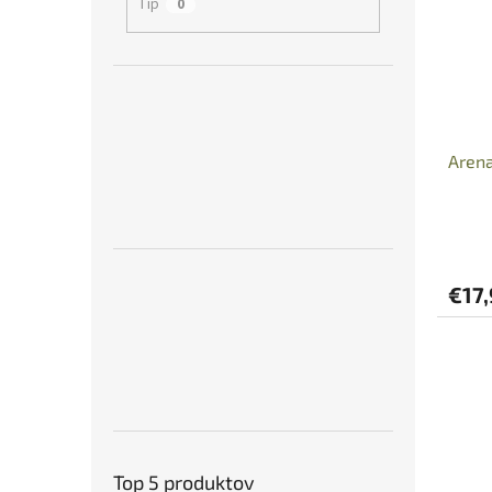
Tip
0
Arena
€17,
Top 5 produktov