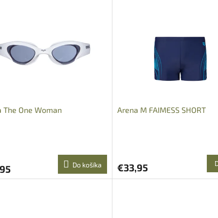
a The One Woman
Arena M FAIMESS SHORT
Do košíka
€33,95
,95