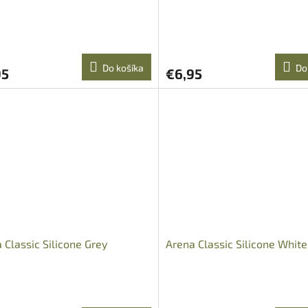
Do košíka
Do
95
€6,95
 Classic Silicone Grey
Arena Classic Silicone White