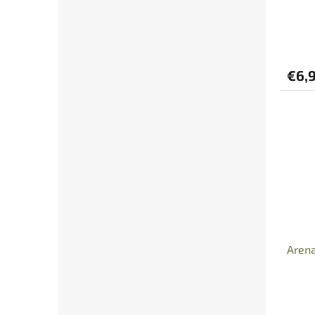
€6,
Arena