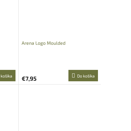
Arena Logo Moulded
 košíka
Do košíka
€7,95