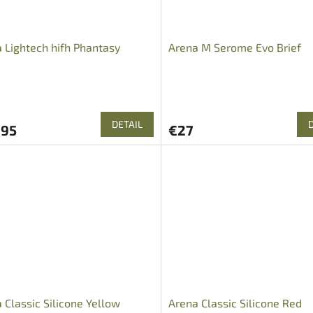
 Lightech hifh Phantasy
Arena M Serome Evo Brief
DETAIL
,95
€27
 Classic Silicone Yellow
Arena Classic Silicone Red