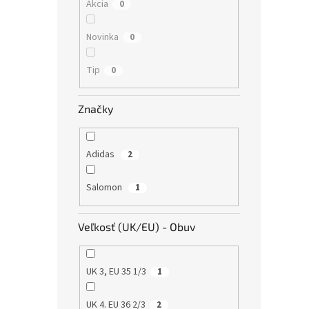
Akcia
0
Novinka
0
Tip
0
Značky
Adidas
2
Salomon
1
Veľkosť (UK/EU) - Obuv
UK 3, EU 35 1/3
1
UK 4. EU 36 2/3
2