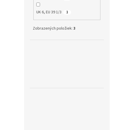
UK 6, EU 39 1/3
1
Zobrazených položiek:
3