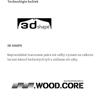
Technológie bežiek
3D SHAPE
Nepravidelné tvarovanie jadra má veľký význam na celkovú
torznú tuhosť bežeckých lyží a zníženie ich váhy.