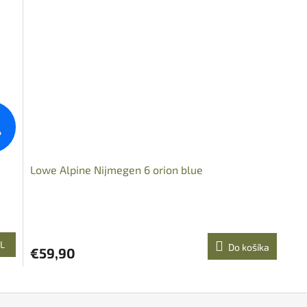
%
Lowe Alpine Nijmegen 6 orion blue
L
Do košíka
€59,90