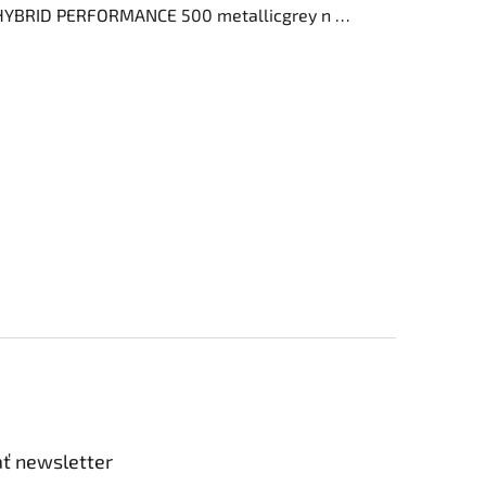
Cube REACTION HYBRID PERFORMANCE 500 metallicgrey n white 2022
ť newsletter