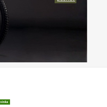
vinka