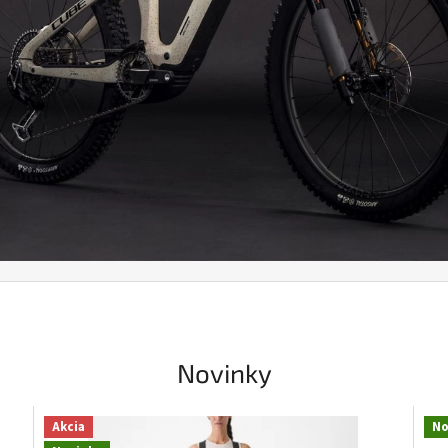
Novinky
Akcia
No