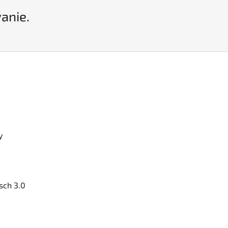
vanie.
y
sch 3.0