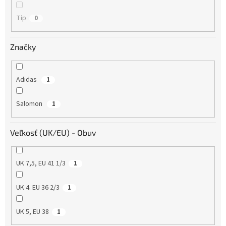
Tip
0
Značky
Adidas
1
Salomon
1
Veľkosť (UK/EU) - Obuv
UK 7,5, EU 41 1/3
1
UK 4. EU 36 2/3
1
UK 5, EU 38
1