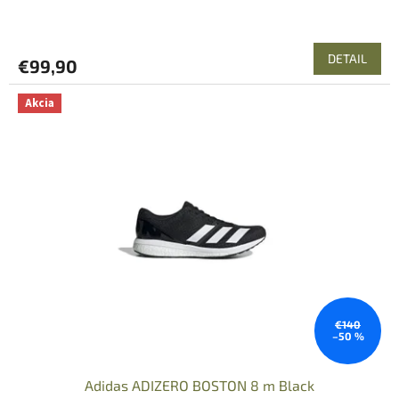
DETAIL
€99,90
Akcia
€140
–50 %
Adidas ADIZERO BOSTON 8 m Black