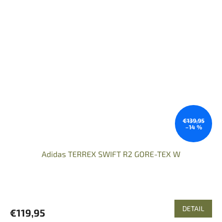
€139,95
–14 %
Adidas TERREX SWIFT R2 GORE-TEX W
DETAIL
€119,95