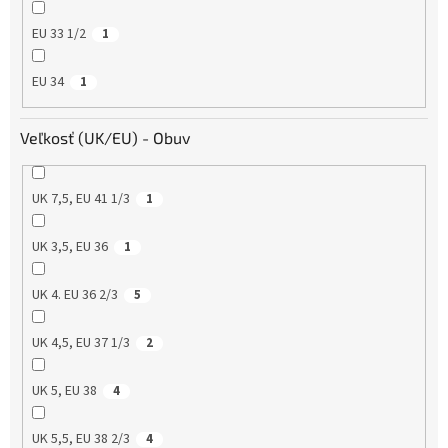
EU 33 1/2
1
EU 34
1
Veľkosť (UK/EU) - Obuv
UK 7,5, EU 41 1/3
1
UK 3,5, EU 36
1
UK 4. EU 36 2/3
5
UK 4,5, EU 37 1/3
2
UK 5, EU 38
4
UK 5,5, EU 38 2/3
4