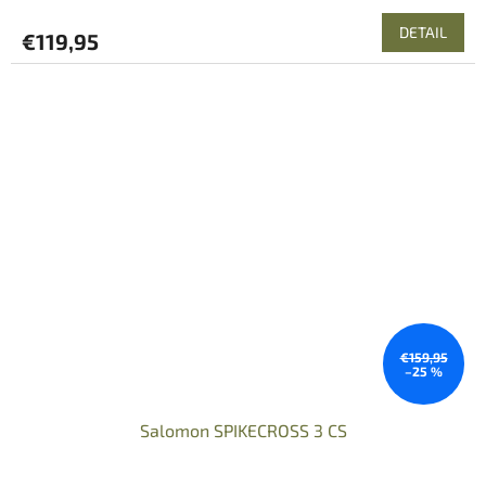
DETAIL
€119,95
€159,95
–25 %
Salomon SPIKECROSS 3 CS