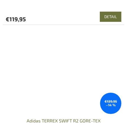
DETAIL
€119,95
€139,95
–14 %
Adidas TERREX SWIFT R2 GORE-TEX