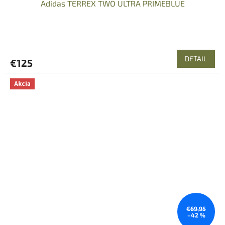
Adidas TERREX TWO ULTRA PRIMEBLUE
DETAIL
€125
Akcia
€69,95
–42 %