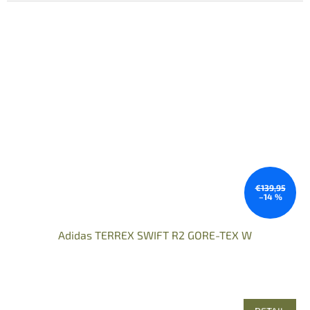
€139,95
–14 %
Adidas TERREX SWIFT R2 GORE-TEX W