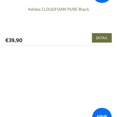
Adidas CLOUDFOAM PURE Black
DETAIL
€39,90
€39,95