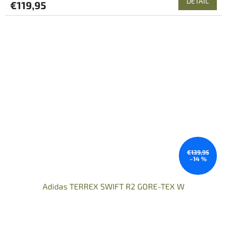
DETAIL
€119,95
€139,95
–14 %
Adidas TERREX SWIFT R2 GORE-TEX W