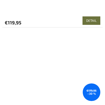
DETAIL
€119,95
€179,95
–30 %