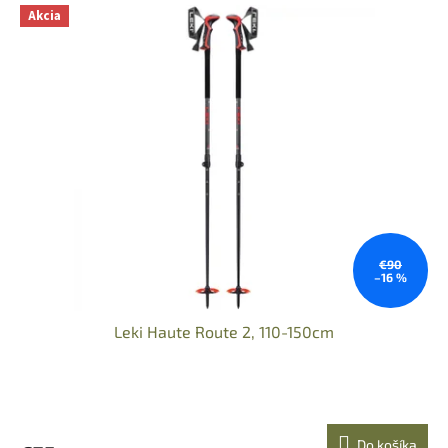
Akcia
€90
–16 %
Leki Haute Route 2, 110-150cm
Do košíka