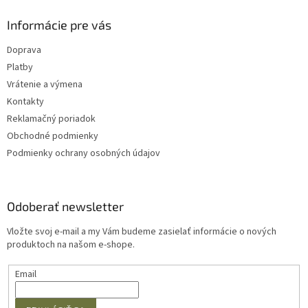
p
i
Informácie pre vás
s
u
Doprava
Platby
Vrátenie a výmena
Kontakty
Reklamačný poriadok
Obchodné podmienky
Podmienky ochrany osobných údajov
Odoberať newsletter
Vložte svoj e-mail a my Vám budeme zasielať informácie o nových
produktoch na našom e-shope.
Email