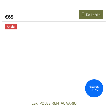
Do košíka
€65
Akcia
€53,95
–11 %
Leki POLES RENTAL VARIO