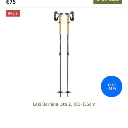
€75
Akcia
€120
–18 %
Leki Bernina Lite 2, 100-135cm