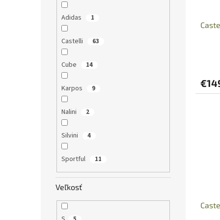
Adidas
1
Caste
Castelli
63
Cube
14
€14
Karpos
9
Nalini
2
Silvini
4
Sportful
11
Veľkosť
Caste
S
5