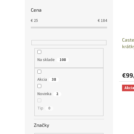
Cena
€
25
€
184
Caste
krát
Na sklade
108
€99
Akcia
38
Akci
Novinka
2
Tip
0
Značky