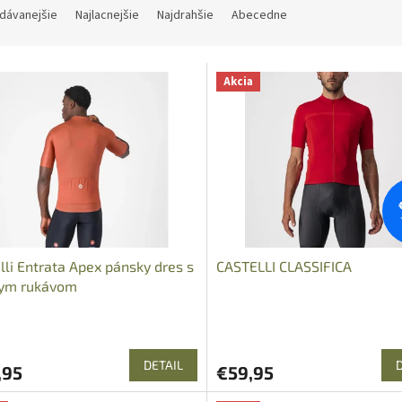
dávanejšie
Najlacnejšie
Najdrahšie
Abecedne
Akcia
lli Entrata Apex pánsky dres s
CASTELLI CLASSIFICA
kym rukávom
DETAIL
,95
€59,95