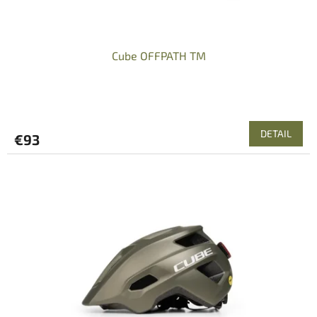
Cube OFFPATH TM
DETAIL
€93