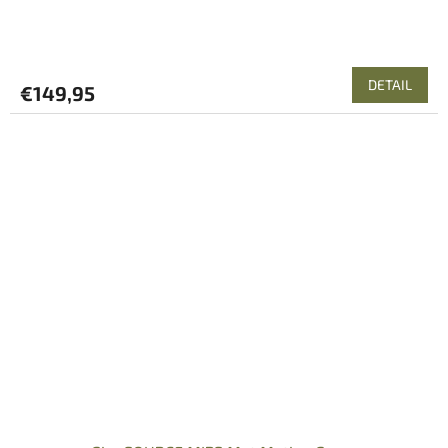
DETAIL
€149,95