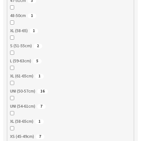
47-51cm
3
48-50cm
1
XL (58-65)
1
S (51-55cm)
2
L (59-63cm)
5
XL (61-65cm)
1
UNI (50-57cm)
16
UNI (54-61cm)
7
XL (58-65cm)
1
XS (45-49cm)
7