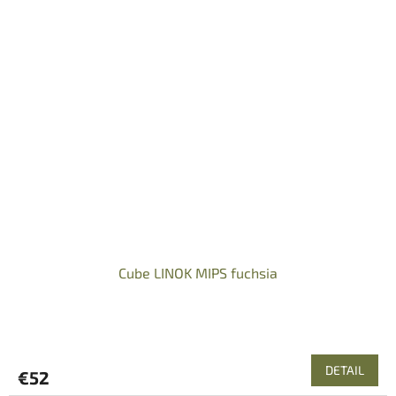
Cube LINOK MIPS fuchsia
DETAIL
€52