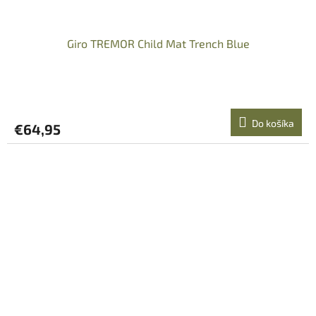
Giro TREMOR Child Mat Trench Blue
Do košíka
€64,95