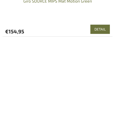
Giro SOURCE MIPS Mat Motion Green
DETAIL
€154,95