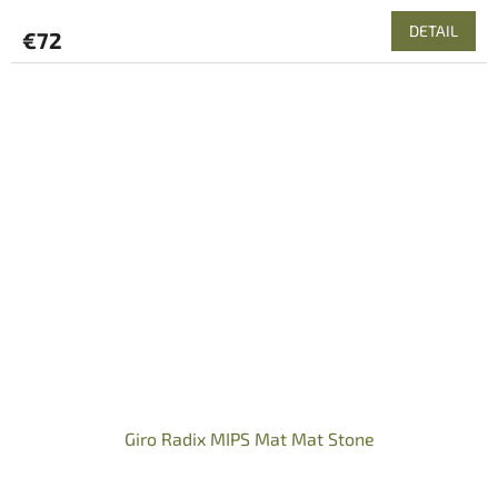
DETAIL
€72
Giro Radix MIPS Mat Mat Stone