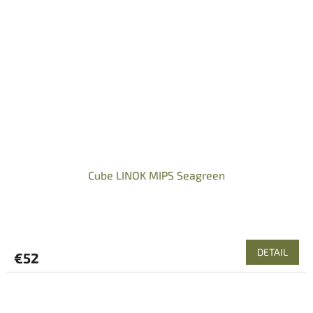
Cube LINOK MIPS Seagreen
DETAIL
€52