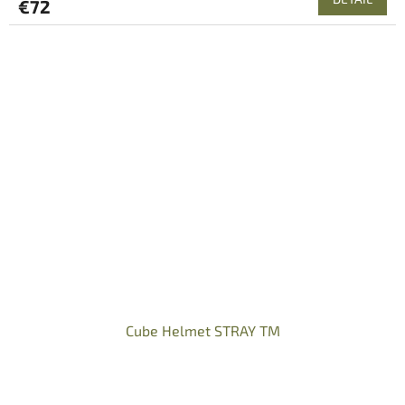
€72
Cube Helmet STRAY TM