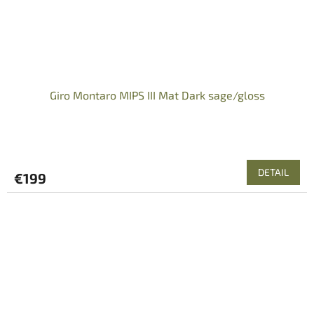
Giro Montaro MIPS III Mat Dark sage/gloss
DETAIL
€199