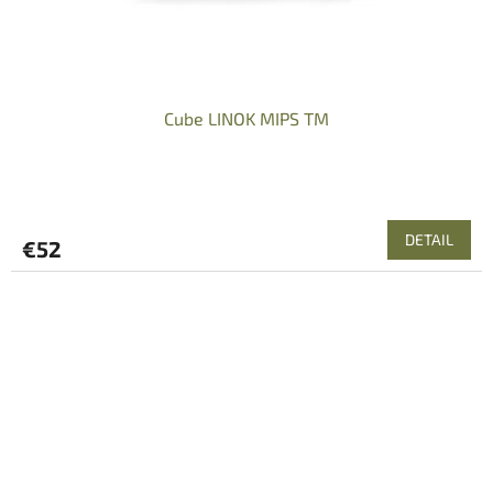
Cube LINOK MIPS TM
DETAIL
€52