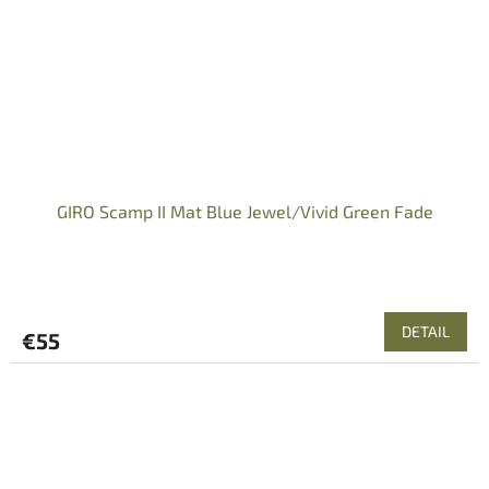
GIRO Scamp II Mat Blue Jewel/Vivid Green Fade
DETAIL
€55