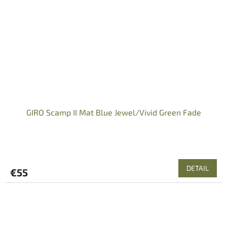
GIRO Scamp II Mat Blue Jewel/Vivid Green Fade
DETAIL
€55