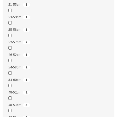
51-55cm
1
53-59cm
1
55-58cm
1
52-57cm
2
46-52cm
1
54-58cm
2
54-60cm
1
48-52cm
2
48-53cm
3