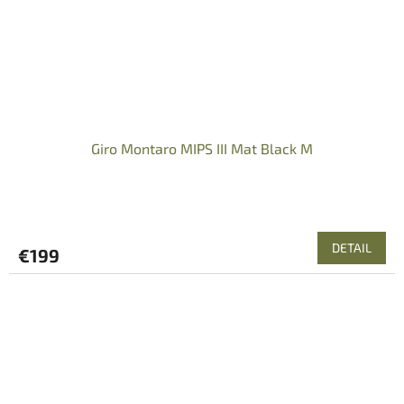
Giro Montaro MIPS III Mat Black M
DETAIL
€199