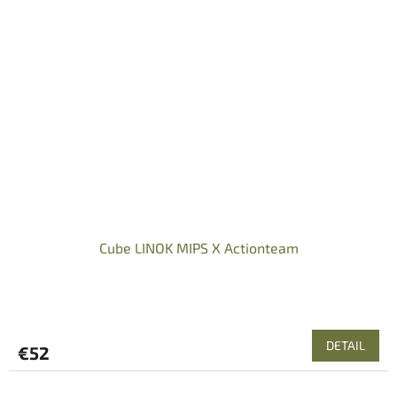
Cube LINOK MIPS X Actionteam
DETAIL
€52