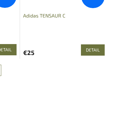
Adidas TENSAUR C
DETAIL
DETAIL
€25