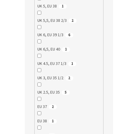
UK 5, EU 38
1
UK 5,5, EU 38 2/3
2
UK 6, EU 39 1/3
6
UK 6,5, EU 40
1
UK 4.5, EU 37 1/3
1
UK 3, EU 35 1/2
2
UK 2.5, EU 35
5
EU 37
2
EU 38
1