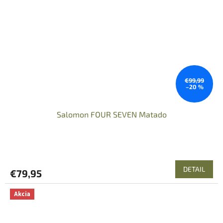
€99,99
–20 %
Salomon FOUR SEVEN Matado
DETAIL
€79,95
Akcia