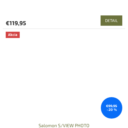
DETAIL
€119,95
Akcia
€99,95
–20 %
Salomon S/VIEW PHOTO