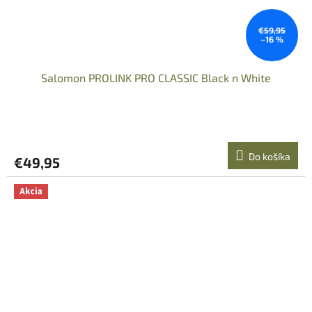
€59,95
–16 %
Salomon PROLINK PRO CLASSIC Black n White
Do košíka
€49,95
Akcia