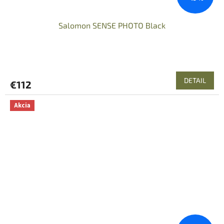
Salomon SENSE PHOTO Black
DETAIL
€112
Akcia