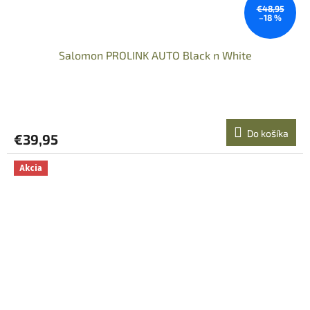
€48,95
–18 %
Salomon PROLINK AUTO Black n White
Do košíka
€39,95
Akcia