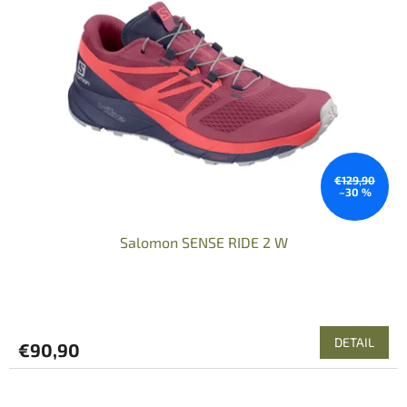
€129,90
–30 %
Salomon SENSE RIDE 2 W
DETAIL
€90,90