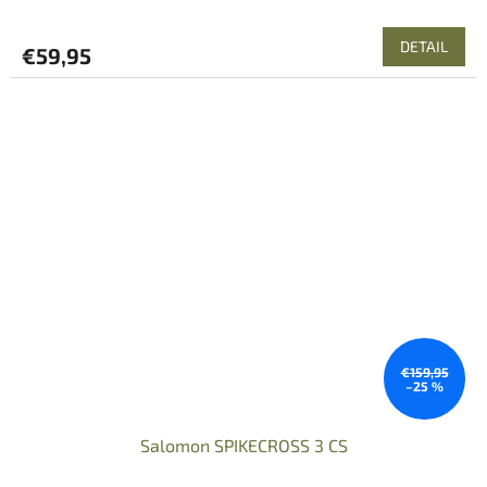
DETAIL
€59,95
€159,95
–25 %
Salomon SPIKECROSS 3 CS