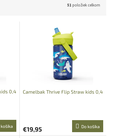
51
položiek celkom
kids 0,4
Camelbak Thrive Flip Straw kids 0,4
 košíka
Do košíka
€19,95