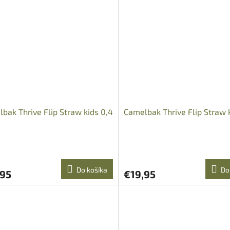
bak Thrive Flip Straw kids 0,4
Camelbak Thrive Flip Straw 
Do košíka
Do
,95
€19,95