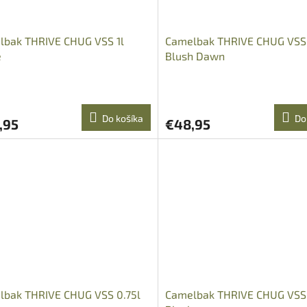
lbak THRIVE CHUG VSS 1l
Camelbak THRIVE CHUG VSS 
e
Blush Dawn
Do košíka
Do
,95
€48,95
lbak THRIVE CHUG VSS 0.75l
Camelbak THRIVE CHUG VSS 