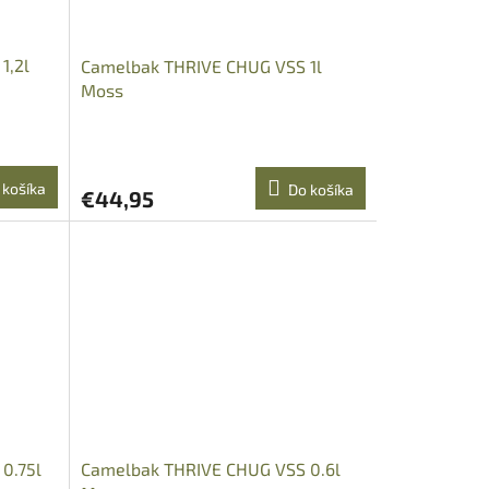
1,2l
Camelbak THRIVE CHUG VSS 1l
Moss
 košíka
Do košíka
€44,95
0.75l
Camelbak THRIVE CHUG VSS 0.6l