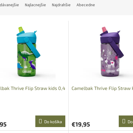
dávanejšie
Najlacnejšie
Najdrahšie
Abecedne
bak Thrive Flip Straw kids 0,4
Camelbak Thrive Flip Straw 
Do košíka
Do
,95
€19,95