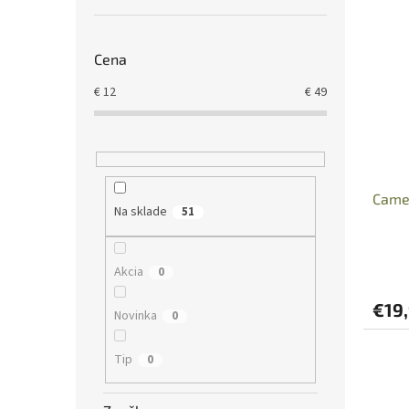
Cena
€
12
€
49
Camel
Na sklade
51
Akcia
0
€19
Novinka
0
Tip
0