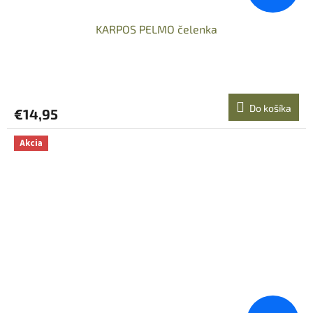
KARPOS PELMO čelenka
Do košíka
€14,95
Akcia