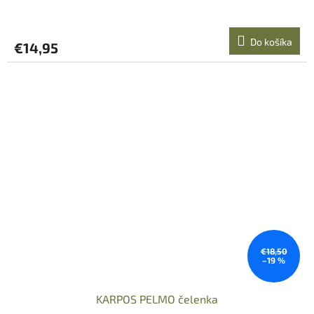
Do košíka
€14,95
€18,50
–19 %
KARPOS PELMO čelenka