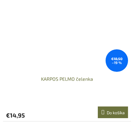
€18,50
–19 %
KARPOS PELMO čelenka
Do košíka
€14,95