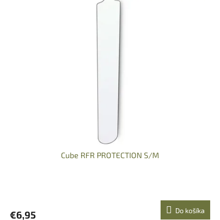
Cube RFR PROTECTION S/M
Do košíka
€6,95