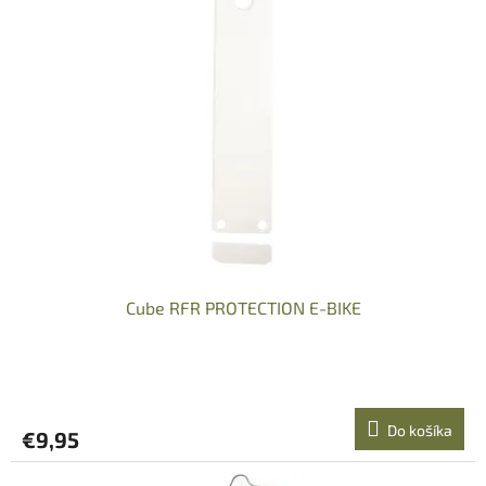
Cube RFR PROTECTION E-BIKE
Do košíka
€9,95