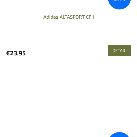
Adidas ALTASPORT CF I
DETAIL
€23,95