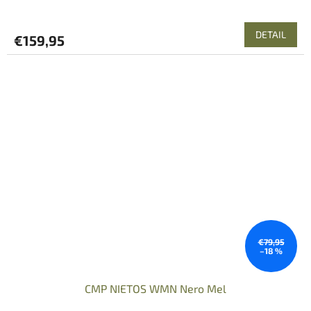
DETAIL
€159,95
€79,95
–18 %
CMP NIETOS WMN Nero Mel