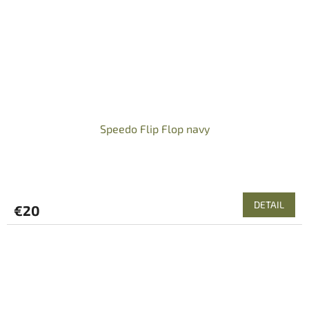
Speedo Flip Flop navy
DETAIL
€20