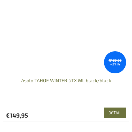
€189,95
–21 %
Asolo TAHOE WINTER GTX ML black/black
DETAIL
€149,95