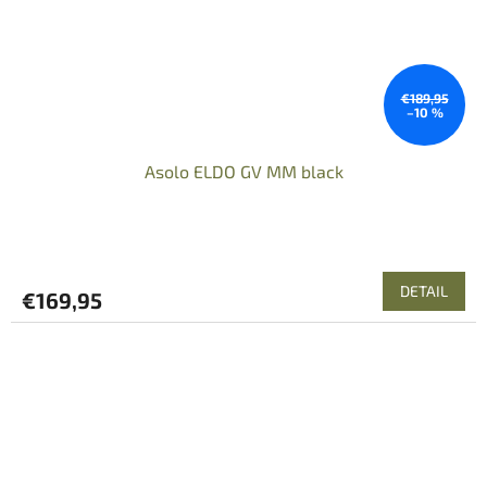
€189,95
–10 %
Asolo ELDO GV MM black
DETAIL
€169,95