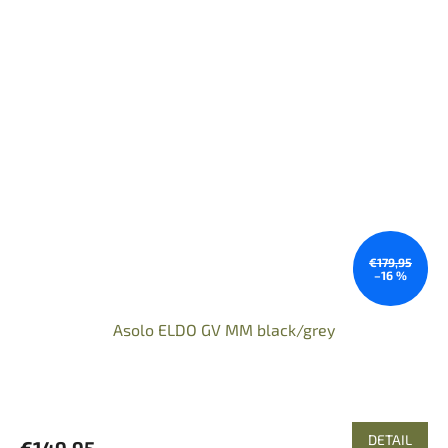
€179,95
–16 %
Asolo ELDO GV MM black/grey
DETAIL