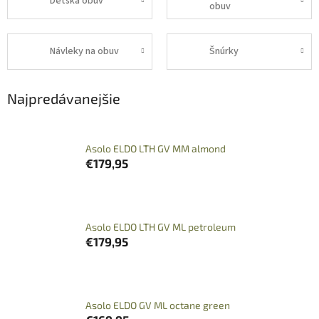
Detská obuv
obuv
Návleky na obuv
Šnúrky
Najpredávanejšie
Asolo ELDO LTH GV MM almond
€179,95
Asolo ELDO LTH GV ML petroleum
€179,95
Asolo ELDO GV ML octane green