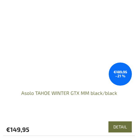
€189,95
–21 %
Asolo TAHOE WINTER GTX MM black/black
DETAIL
€149,95