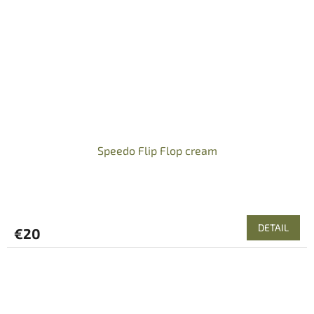
Speedo Flip Flop cream
DETAIL
€20