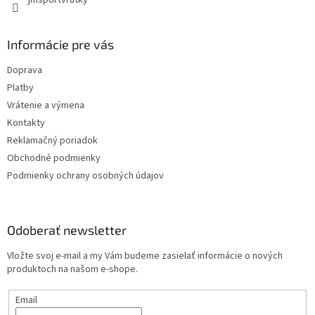
jmsportvrutky
Informácie pre vás
Doprava
Platby
Vrátenie a výmena
Kontakty
Reklamačný poriadok
Obchodné podmienky
Podmienky ochrany osobných údajov
Odoberať newsletter
Vložte svoj e-mail a my Vám budeme zasielať informácie o nových
produktoch na našom e-shope.
Email