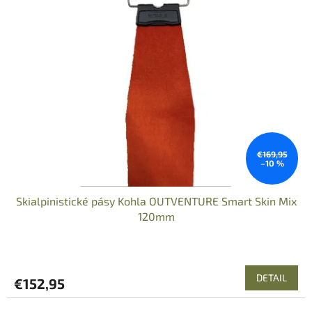
€169,95
–10 %
Skialpinistické pásy Kohla OUTVENTURE Smart Skin Mix
120mm
DETAIL
€152,95