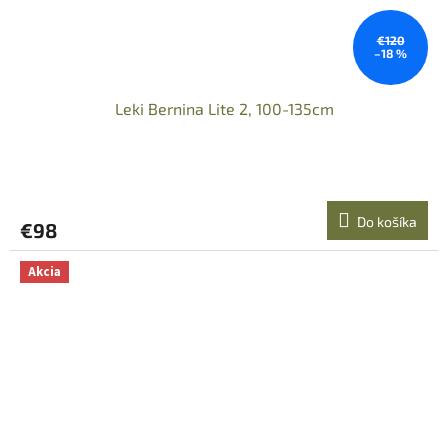
€120
–18 %
Leki Bernina Lite 2, 100-135cm
Do košíka
€98
Akcia