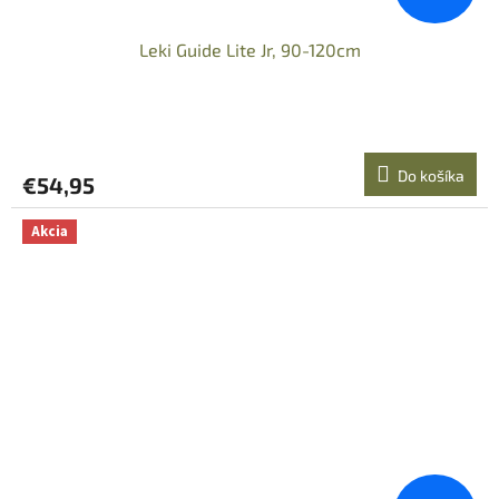
Leki Guide Lite Jr, 90-120cm
Do košíka
€54,95
Akcia