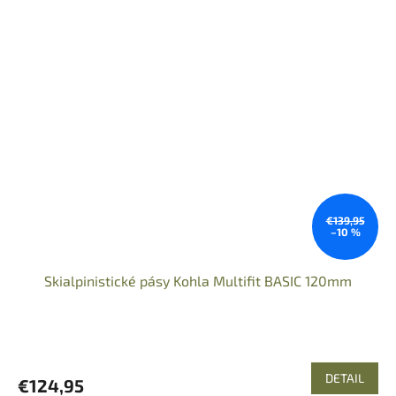
€139,95
–10 %
Skialpinistické pásy Kohla Multifit BASIC 120mm
DETAIL
€124,95