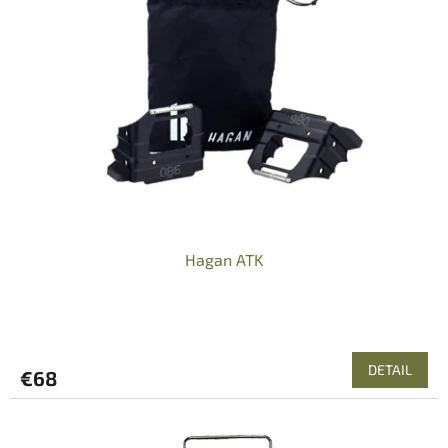
Hagan ATK
DETAIL
€68