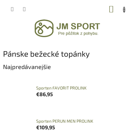
Prejsť
NÁKUP
na
obsah
KOŠÍK
Pánske bežecké topánky
Najpredávanejšie
Sporten FAVORIT PROLINK
€86,95
Sporten PERUN MEN PROLINK
€109,95