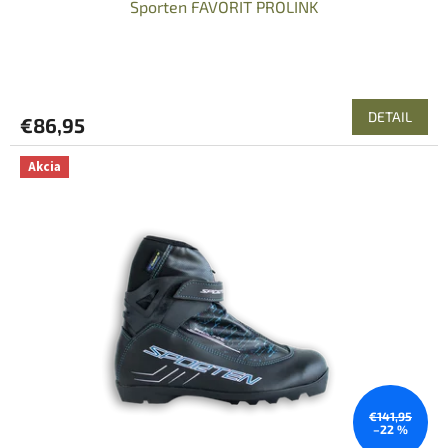
Sporten FAVORIT PROLINK
DETAIL
€86,95
Akcia
€141,95
–22 %