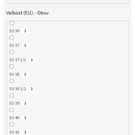
Veľkosť (EU) - Obuv
EU 36
1
EU 37
1
EU 37 1/2
1
EU 38
1
EU 38 1/2
1
EU 39
1
EU 40
1
EU 42
2