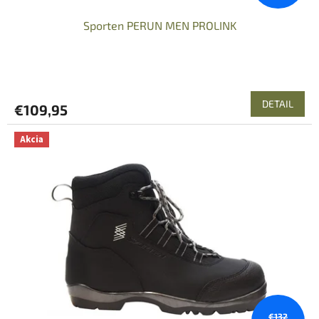
Sporten PERUN MEN PROLINK
DETAIL
€109,95
Akcia
€132