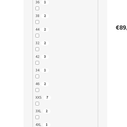
36
1
38
2
€89
44
2
32
2
42
3
34
1
46
2
XXS
7
3XL
2
4XL
1