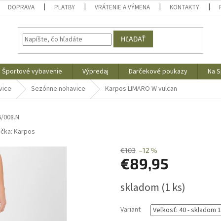
DOPRAVA
PLATBY
VRÁTENIE A VÝMENA
KONTAKTY
HĽADAŤ
Športové vybavenie
Výpredaj
Darčekové poukazy
Na S
vice
Sezónne nohavice
Karpos LIMARO W vulcan
/008.N
ačka:
Karpos
€103
–12 %
€89,95
Jednotková
skladom
(1 ks)
cena:
Variant