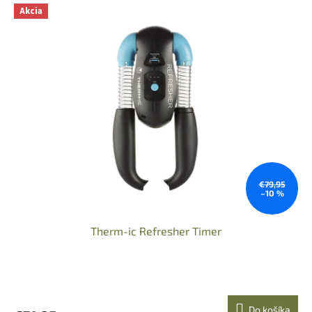
Akcia
€79,95
–10 %
Therm-ic Refresher Timer
Do košíka