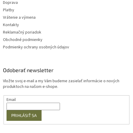
u
Doprava
Platby
Vrátenie a výmena
Kontakty
Reklamačný poriadok
Obchodné podmienky
Podmienky ochrany osobných údajov
Odoberať newsletter
Vložte svoj e-mail a my Vám budeme zasielať informácie o nových
produktoch na našom e-shope.
Email
PRIHLÁSIŤ SA