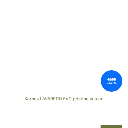
€205
–14 %
Karpos LAVAREDO EVO pristine vulcan