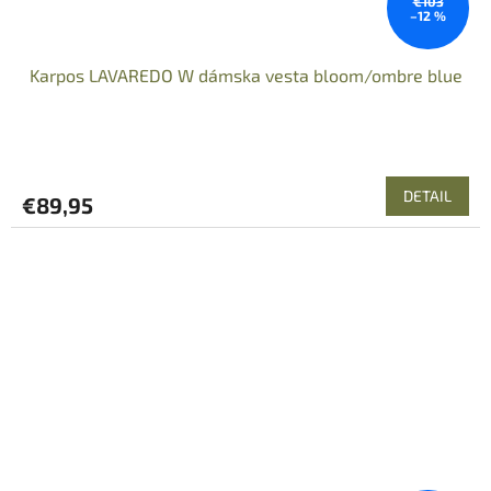
€103
–12 %
Karpos LAVAREDO W dámska vesta bloom/ombre blue
DETAIL
€89,95