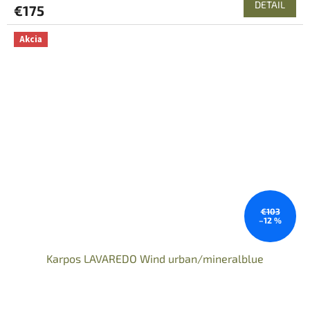
DETAIL
€175
Akcia
€103
–12 %
Karpos LAVAREDO Wind urban/mineralblue