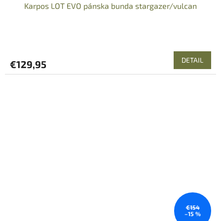
Karpos LOT EVO pánska bunda stargazer/vulcan
DETAIL
€129,95
€154
–15 %