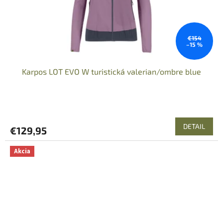
€154
–15 %
Karpos LOT EVO W turistická valerian/ombre blue
DETAIL
€129,95
Akcia