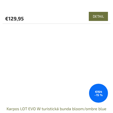
DETAIL
€129,95
€154
–15 %
Karpos LOT EVO W turistická bunda bloom/ombre blue