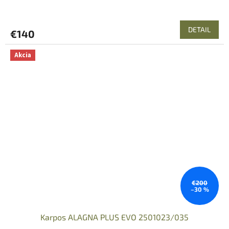
DETAIL
€140
Akcia
€200
–30 %
Karpos ALAGNA PLUS EVO 2501023/035