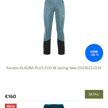
€200
–20 %
Karpos ALAGNA PLUS EVO W spring lake 2501023/034
DETAIL
€160
Akcia