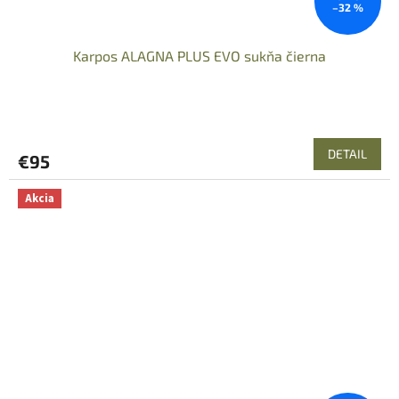
–32 %
Karpos ALAGNA PLUS EVO sukňa čierna
DETAIL
€95
Akcia