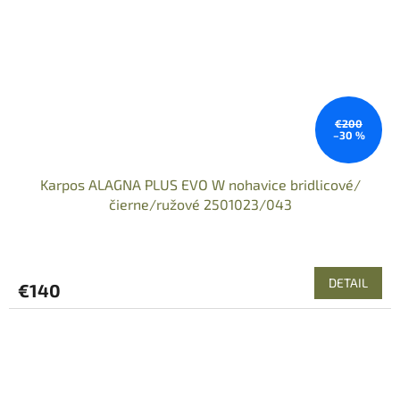
€200
–30 %
Karpos ALAGNA PLUS EVO W nohavice bridlicové/
čierne/ružové 2501023/043
DETAIL
€140