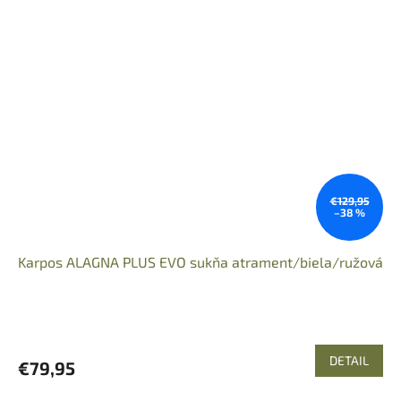
€129,95
–38 %
Karpos ALAGNA PLUS EVO sukňa atrament/biela/ružová
DETAIL
€79,95