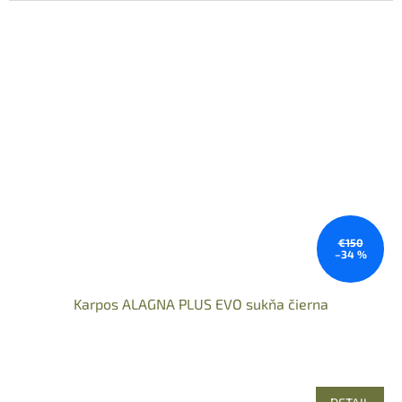
€150
–34 %
Karpos ALAGNA PLUS EVO sukňa čierna