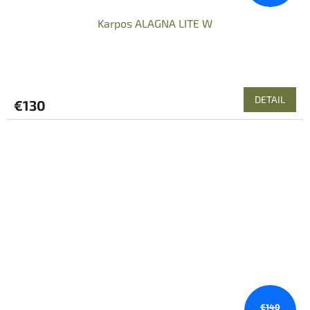
Karpos ALAGNA LITE W
DETAIL
€130
€140