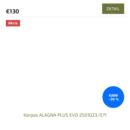
DETAIL
€130
Akcia
€200
–30 %
Karpos ALAGNA PLUS EVO 2501023/071