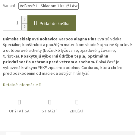
Variant
Pridať do košíka
Dámske skialpové nohavice Karpos Alagna Plus Evo
sú vďaka
špeciálnej konštrukcii a použitým materiálom vhodné aj na iné športové
a outdoorové aktivity (bežecké lyžovanie, zjazdové lyžovanie,
turistika).
Poskytujú výbornú údržbu tepla, optimálnu
priedušnosť a ochranu pred vetrom a snehom.
Dolná časť je
vybavená krátkymi YKK® zipsami a odolnou Cordurou, ktorá chráni
pred poškodením od mačiek a ostrých hrán lyží.
Detailné informácie
OPÝTAŤ SA
STRÁŽIŤ
ZDIEĽAŤ