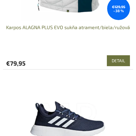
€129,95
–38 %
Karpos ALAGNA PLUS EVO sukňa atrament/biela/ružová
DETAIL
€79,95