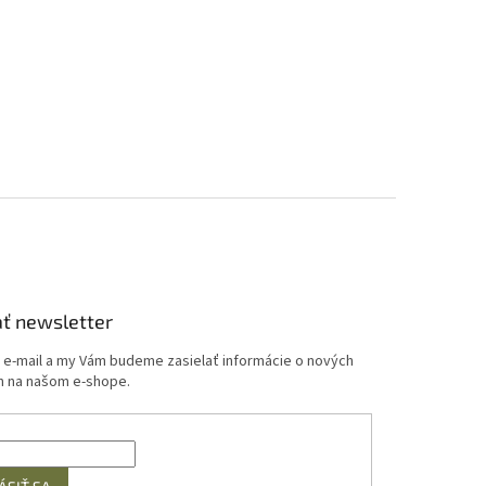
ť newsletter
j e-mail a my Vám budeme zasielať informácie o nových
 na našom e-shope.