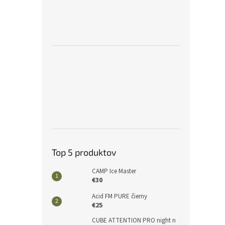
Top 5 produktov
CAMP Ice Master
€30
Acid FM PURE čierny
€25
CUBE ATTENTION PRO night n