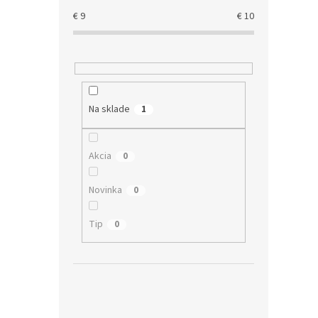
€
9
€
10
Na sklade
1
Akcia
0
Novinka
0
Tip
0