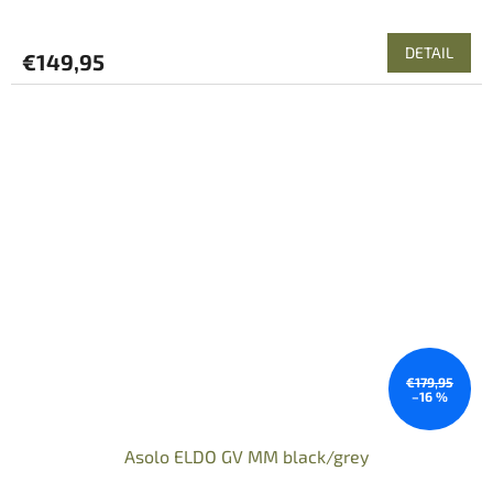
DETAIL
€149,95
€179,95
–16 %
Asolo ELDO GV MM black/grey