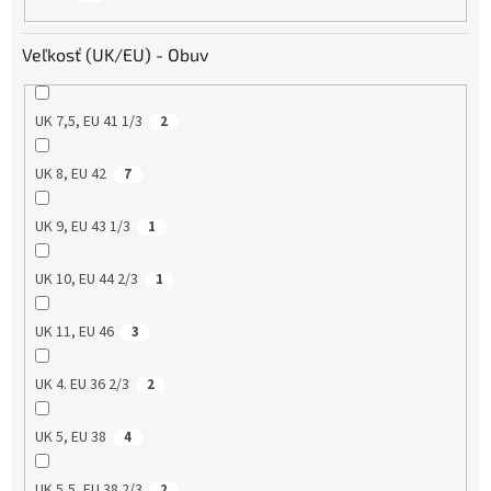
Veľkosť (UK/EU) - Obuv
UK 7,5, EU 41 1/3
2
UK 8, EU 42
7
UK 9, EU 43 1/3
1
UK 10, EU 44 2/3
1
UK 11, EU 46
3
UK 4. EU 36 2/3
2
UK 5, EU 38
4
UK 5,5, EU 38 2/3
2