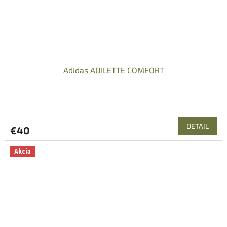
Adidas ADILETTE COMFORT
DETAIL
€40
Akcia