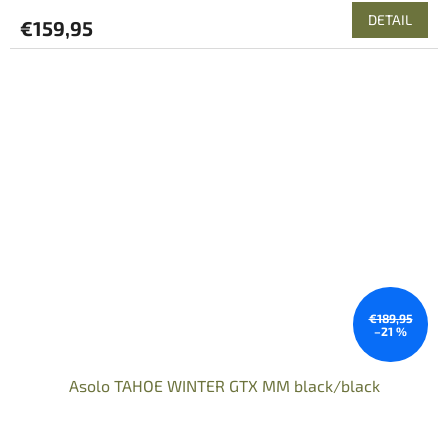
DETAIL
€159,95
€189,95
–21 %
Asolo TAHOE WINTER GTX MM black/black