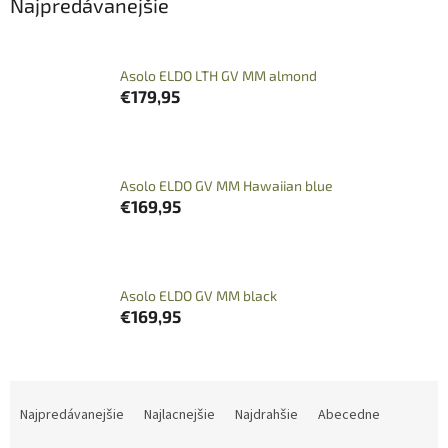
Najpredávanejšie
Asolo ELDO LTH GV MM almond
€179,95
Asolo ELDO GV MM Hawaiian blue
€169,95
Asolo ELDO GV MM black
€169,95
R
a
Najpredávanejšie
Najlacnejšie
Najdrahšie
Abecedne
d