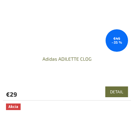
€45
–35 %
Adidas ADILETTE CLOG
DETAIL
€29
Akcia