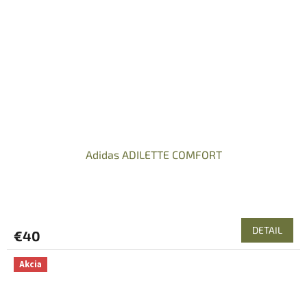
Adidas ADILETTE COMFORT
DETAIL
€40
Akcia