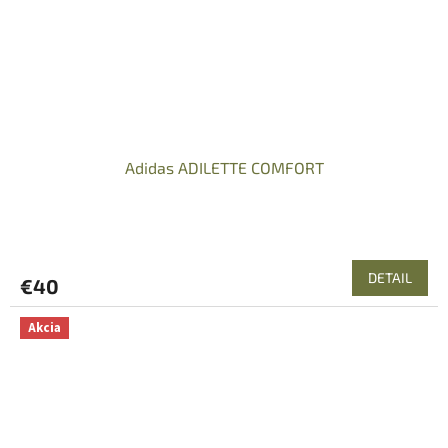
Adidas ADILETTE COMFORT
DETAIL
€40
Akcia