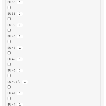
EU 36
1
EU 38
1
EU 39
1
EU 40
2
EU 42
2
EU 45
1
EU 46
1
EU 40 1/2
1
EU 43
1
EU 44
2