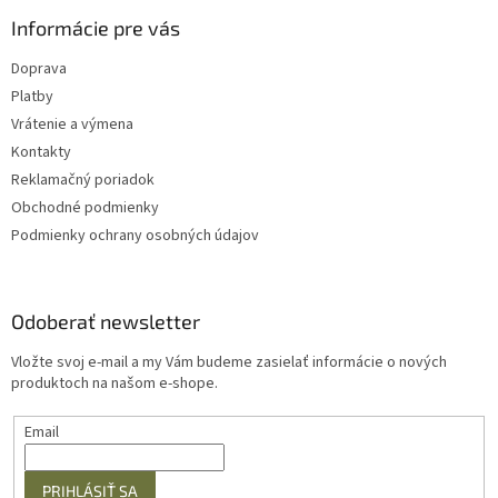
u
Informácie pre vás
Doprava
Platby
Vrátenie a výmena
Kontakty
Reklamačný poriadok
Obchodné podmienky
Podmienky ochrany osobných údajov
Odoberať newsletter
Vložte svoj e-mail a my Vám budeme zasielať informácie o nových
produktoch na našom e-shope.
Email
PRIHLÁSIŤ SA