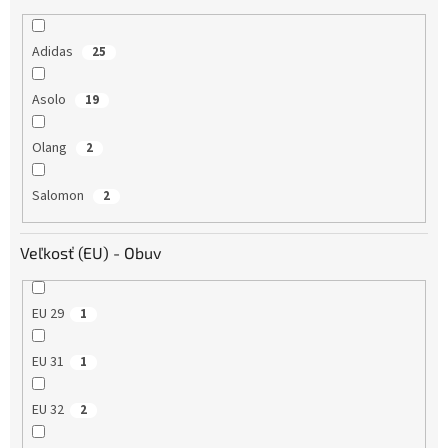
Adidas
25
Asolo
19
Olang
2
Salomon
2
Veľkosť (EU) - Obuv
EU 29
1
EU 31
1
EU 32
2