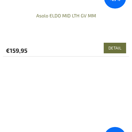
Asolo ELDO MID LTH GV MM
DETAIL
€159,95