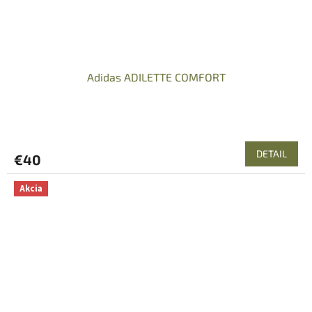
Adidas ADILETTE COMFORT
DETAIL
€40
Akcia