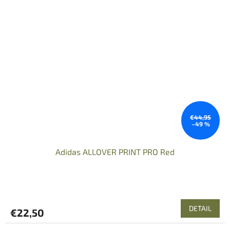
€44,95
–49 %
Adidas ALLOVER PRINT PRO Red
DETAIL
€22,50