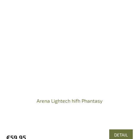
Arena Lightech hifh Phantasy
DETAIL
€59,95