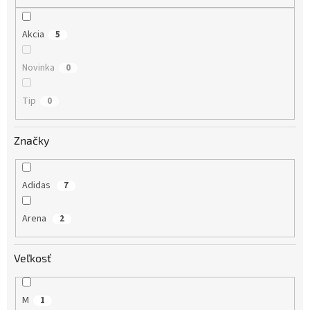
o
v
Akcia
5
Novinka
0
Tip
0
Značky
Adidas
7
Arena
2
Veľkosť
M
1