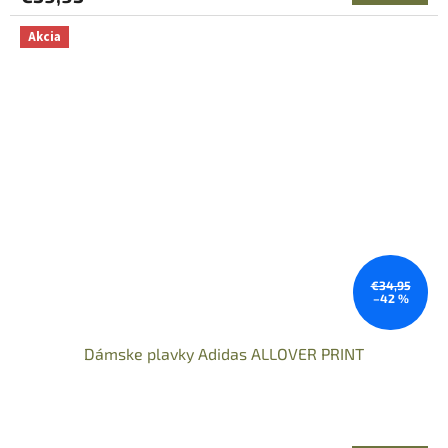
Akcia
€34,95
–42 %
Dámske plavky Adidas ALLOVER PRINT