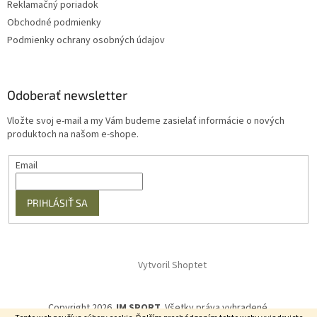
Reklamačný poriadok
Obchodné podmienky
Podmienky ochrany osobných údajov
Odoberať newsletter
Vložte svoj e-mail a my Vám budeme zasielať informácie o nových
produktoch na našom e-shope.
Email
PRIHLÁSIŤ SA
Vytvoril Shoptet
Copyright 2026
JM SPORT
. Všetky práva vyhradené.