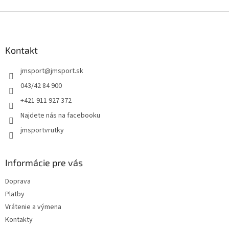
Z
á
p
ä
Kontakt
t
jmsport
@
jmsport.sk
i
e
043/42 84 900
+421 911 927 372
Najdete nás na facebooku
jmsportvrutky
Informácie pre vás
Doprava
Platby
Vrátenie a výmena
Kontakty