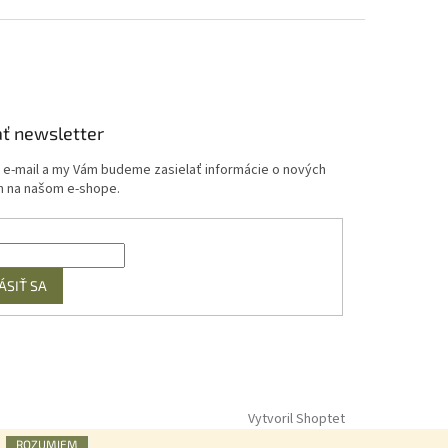
ť newsletter
j e-mail a my Vám budeme zasielať informácie o nových
 na našom e-shope.
ÁSIŤ SA
Vytvoril Shoptet
ROZUMIEM