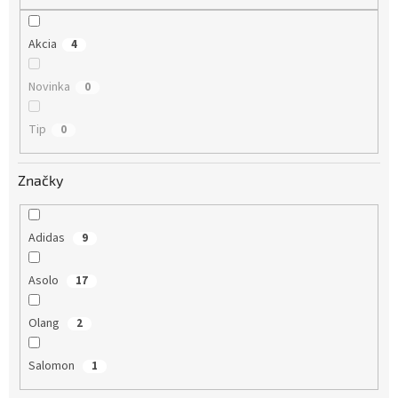
o
v
Akcia
4
Novinka
0
Tip
0
Značky
Adidas
9
Asolo
17
Olang
2
Salomon
1