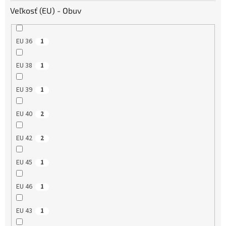
Veľkosť (EU) - Obuv
EU 36
1
EU 38
1
EU 39
1
EU 40
2
EU 42
2
EU 45
1
EU 46
1
EU 43
1