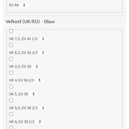
EU 44
2
Veľkosť (UK/EU) - Obuv
UK 7,5, EU 41 1/3
1
UK 8,5, EU 42 2/3
1
UK 3,5, EU 36
2
UK 4. EU 36 2/3
5
UK 5, EU 38
3
UK 5,5, EU 38 2/3
2
UK 6, EU 39 1/3
3