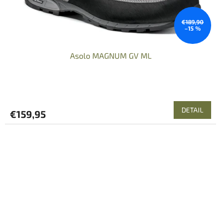
€189,90
–15 %
Asolo MAGNUM GV ML
DETAIL
€159,95