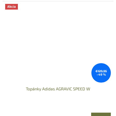
Akcia
€129,95
–49 %
Topánky Adidas AGRAVIC SPEED W