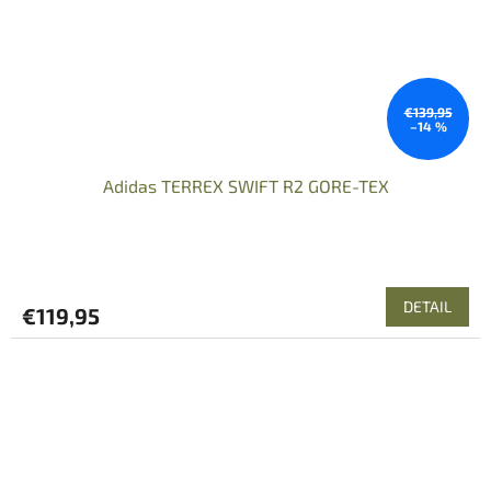
€139,95
–14 %
Adidas TERREX SWIFT R2 GORE-TEX
DETAIL
€119,95