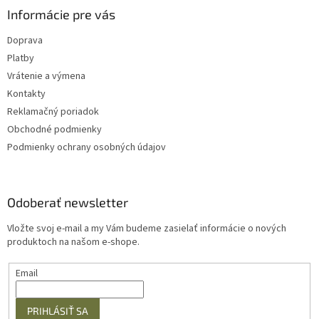
u
Informácie pre vás
Doprava
Platby
Vrátenie a výmena
Kontakty
Reklamačný poriadok
Obchodné podmienky
Podmienky ochrany osobných údajov
Odoberať newsletter
Vložte svoj e-mail a my Vám budeme zasielať informácie o nových
produktoch na našom e-shope.
Email
PRIHLÁSIŤ SA