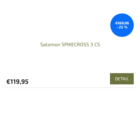
€159,95
–25 %
Salomon SPIKECROSS 3 CS
DETAIL
€119,95