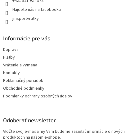
+421 911 927 372
Najdete nás na facebooku
jmsportvrutky
Informácie pre vás
Doprava
Platby
Vrátenie a výmena
Kontakty
Reklamačný poriadok
Obchodné podmienky
Podmienky ochrany osobných údajov
Odoberať newsletter
Vložte svoj e-mail a my Vám budeme zasielať informácie o nových
produktoch na našom e-shope.