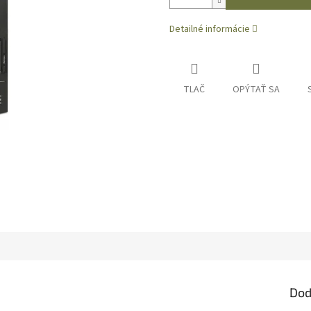
Detailné informácie
TLAČ
OPÝTAŤ SA
Dod