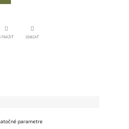
STRÁŽIŤ
ZDIEĽAŤ
atočné parametre