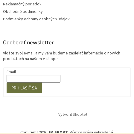
Reklamačný poriadok
Obchodné podmienky
Podmienky ochrany osobných údajov
Odoberať newsletter
Vložte svoj e-mail a my Vám budeme zasielať informácie o nových
produktoch na našom e-shope.
Email
PRIHLÁSIŤ SA
Vytvoril Shoptet
Copyright 2026
JM SPORT
. Všetky práva vyhradené.