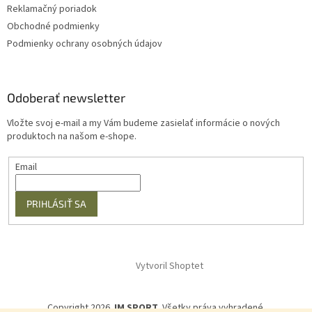
Reklamačný poriadok
Obchodné podmienky
Podmienky ochrany osobných údajov
Odoberať newsletter
Vložte svoj e-mail a my Vám budeme zasielať informácie o nových
produktoch na našom e-shope.
Email
PRIHLÁSIŤ SA
Vytvoril Shoptet
Copyright 2026
JM SPORT
. Všetky práva vyhradené.