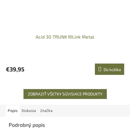
Acid 30 TRUNK RILink Metal
€39,95
Do košíka
ZOBRAZIŤ VŠETKY SÚVISIACE PRODUKTY
Popis
Diskusia
Značka
Podrobný popis