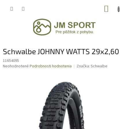
Prejsť
NÁKUP
na
obsah
KOŠÍK
Schwalbe JOHNNY WATTS 29x2,60
11654095
Priemerné
Neohodnotené
Podrobnosti hodnotenia
Značka:
Schwalbe
hodnotenie
produktu
je
0,0
z
5
hviezdičiek.