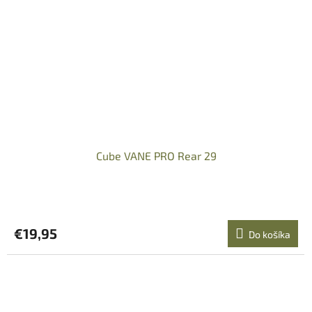
Cube VANE PRO Rear 29
€19,95
Do košíka