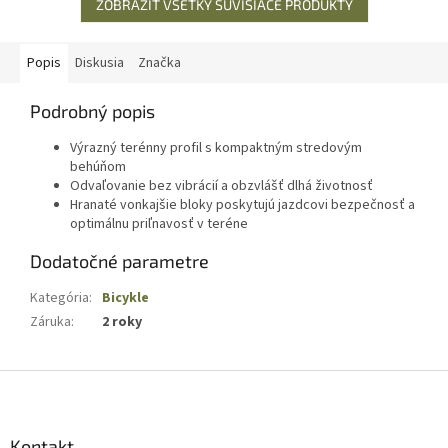
ZOBRAZIŤ VŠETKY SÚVISIACE PRODUKTY
Popis
Diskusia
Značka
Podrobný popis
Výrazný terénny profil s kompaktným stredovým
behúňom
Odvaľovanie bez vibrácií a obzvlášť dlhá životnosť
Hranaté vonkajšie bloky poskytujú jazdcovi bezpečnosť a
optimálnu priľnavosť v teréne
Dodatočné parametre
Kategória
:
Bicykle
Záruka
:
2 roky
Z
á
p
ä
Kontakt