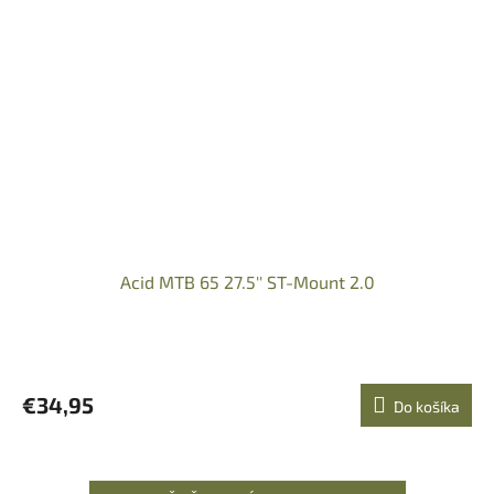
Acid MTB 65 27.5'' ST-Mount 2.0
€34,95
Do košíka