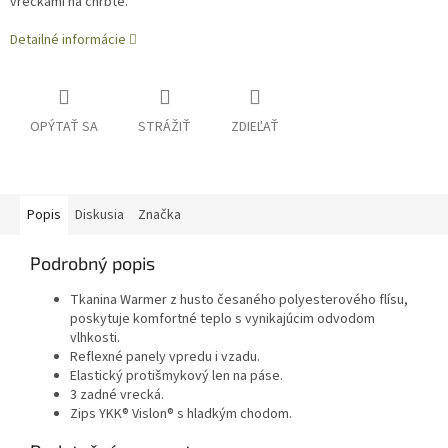
vreckami na chrbte.
Detailné informácie
OPÝTAŤ SA
STRÁŽIŤ
ZDIEĽAŤ
Popis
Diskusia
Značka
Podrobný popis
Tkanina Warmer z husto česaného polyesterového flísu,
poskytuje komfortné teplo s vynikajúcim odvodom
vlhkosti.
Reflexné panely vpredu i vzadu.
Elastický protišmykový len na páse.
3 zadné vrecká.
Zips YKK® Vislon® s hladkým chodom.