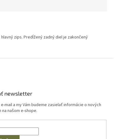
 hlavný zips. Predĺžený zadný diel je zakončený
ť newsletter
j e-mail a my Vám budeme zasielať informácie o nových
 na našom e-shope.