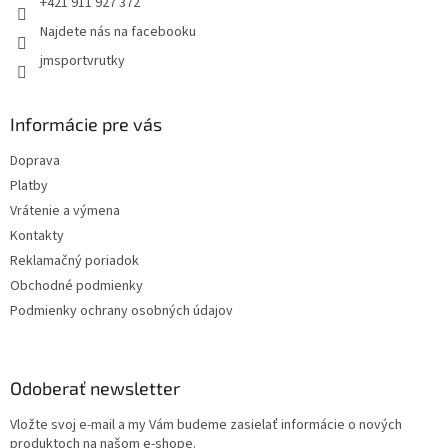
+421 911 927 372
Najdete nás na facebooku
jmsportvrutky
Informácie pre vás
Doprava
Platby
Vrátenie a výmena
Kontakty
Reklamačný poriadok
Obchodné podmienky
Podmienky ochrany osobných údajov
Odoberať newsletter
Vložte svoj e-mail a my Vám budeme zasielať informácie o nových
produktoch na našom e-shope.