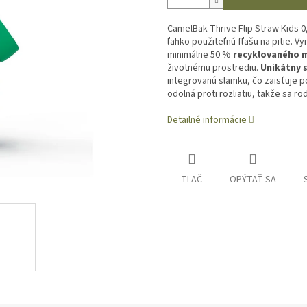
CamelBak Thrive Flip Straw Kids 0,
ľahko použiteľnú fľašu na pitie.
Vy
minimálne 50 %
recyklovaného m
životnému prostrediu.
Unikátny s
integrovanú slamku, čo zaisťuje p
odolná proti rozliatiu, takže sa 
Detailné informácie
TLAČ
OPÝTAŤ SA