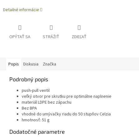
Detailné informácie
OPÝTAŤ SA
STRÁŽIŤ
ZDIEĽAŤ
Popis
Diskusia
Značka
Podrobný popis
push-pull ventil
veľký otvor pre skrutku pre optimálne naplnenie
materiál LDPE bez zápachu
Bez BPA
vhodné do umývačky riadu do 50 stupňov Celzia
hmotnosť: 51 g
Dodatočné parametre